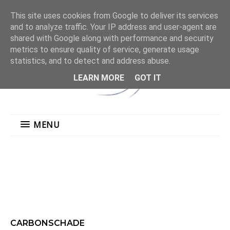
This site uses cookies from Google to deliver its services
and to analyze traffic. Your IP address and user-agent are
shared with Google along with performance and security
metrics to ensure quality of service, generate usage
statistics, and to detect and address abuse.
LEARN MORE
GOT IT
MENU
CARBONSCHADE