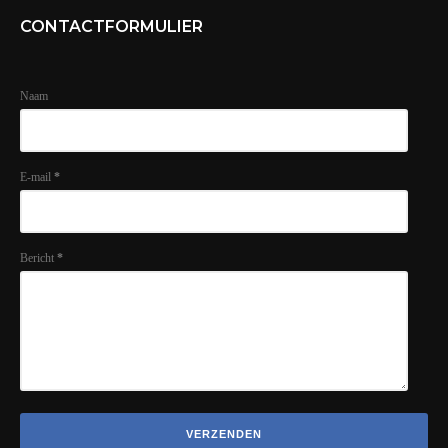
CONTACTFORMULIER
Naam
E-mail
*
Bericht
*