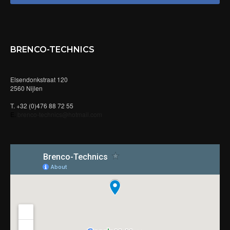
BRENCO-TECHNICS
Elsendonkstraat 120
2560 Nijlen
T. +32 (0)476 88 72 55
E.
brenco-technics@hotmail.com