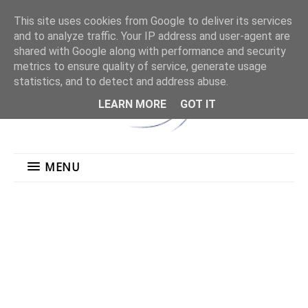
This site uses cookies from Google to deliver its services
and to analyze traffic. Your IP address and user-agent are
shared with Google along with performance and security
metrics to ensure quality of service, generate usage
statistics, and to detect and address abuse.
LEARN MORE
GOT IT
MENU