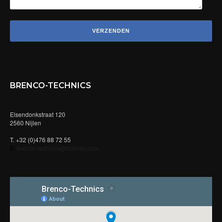
BRENCO-TECHNICS
Elsendonkstraat 120
2560 Nijlen
T. +32 (0)476 88 72 55
E.
brenco-technics@hotmail.com