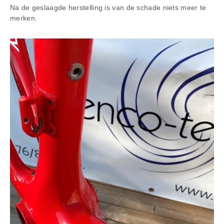
Na de geslaagde herstelling is van de schade niets meer te
merken.