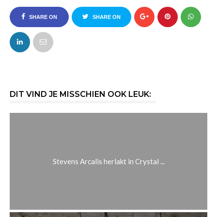
SHARE ON
SHARE ON
FACEBOOK
TWITTER
DIT VIND JE MISSCHIEN OOK LEUK:
Stevens Arcalis herlakt in Crystal ...