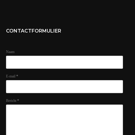
CONTACTFORMULIER
Naam
E-mail
*
Bericht
*